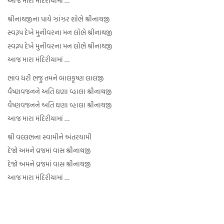
આજ મારા મંદિરીયામાં …
શ્રીનાથજીના પાયે ઝાંઝર શોભે શ્રીનાથજી
સ્વરૂપ દેખે મુનીવરના મન લોભે શ્રીનાથજી
સ્વરૂપ દેખે મુનીવરના મન લોભે શ્રીનાથજી
આજ મારા મંદિરીયામાં …
ભાવ ધરી ભજુ તમને બાલકૃષ્ણ લાલજી
વૈષ્ણવજનને અતિ ઘણા વ્હાલા શ્રીનાથજી
વૈષ્ણવજનને અતિ ઘણા વ્હાલા શ્રીનાથજી
આજ મારા મંદિરીયામાં …
શ્રી વલ્લભના સ્વામીને અંતરયામી
દેજો અમને વ્રજમાં વાસ શ્રીનાથજી
દેજો અમને વ્રજમાં વાસ શ્રીનાથજી
આજ મારા મંદિરીયામાં …