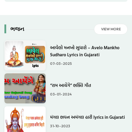
ભજન
VIEW MORE
આવેલો મનખો સુધારો – Avelo Mankho
Sudharo Lyrics in Gujarati
07-03-2025
“રામ આયેંગે” ભક્તિ ગીત
03-01-2024
મંગલ ભવન અમંગલ હારી lyrics in Gujarati
31-10-2023