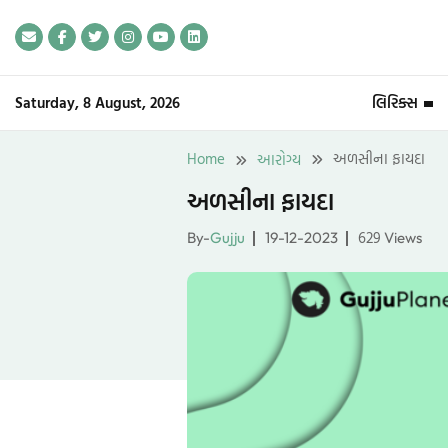
Skip
to
content
Saturday, 8 August, 2026
લિરિક્સ
Home
અળસીના ફાયદા
આરોગ્ય
અળસીના ફાયદા
629
By-
Gujju
19-12-2023
Views