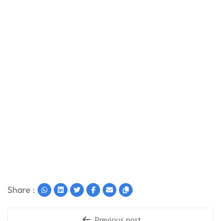
Share :
Post
Previous post