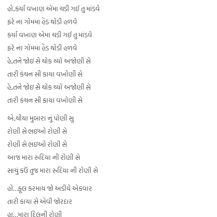
હો..કર્યા વખાણ એમા ચડી ગઈ તુ માંડવે
ફરે ના ગોમમા હેંડ થોડી હળવે
કર્યા વખાણ એમા ચડી ગઈ તુ માંડવે
ફરે ના ગોમમા હેંડ થોડી હળવે
હે..તને જોઇ સે ચોક ચ્યો અજોણી સે
તારી કંચન સી કાયા વખોણી સે
હે..તને જોઇ સે ચોક ચ્યો અજોણી સે
તારી કંચન સી કાયા વખોણી સે
એ..ચીયા મુબારા નું પોણી સુ
રોણી સે ભઇઓ રોણી સે
રોણી સે ભઇઓ રોણી સે
આજ મારા રુદિયા ની રોણી સે
સાચું કઉં તુજ મારા રુદિયા ની રોણી સે
હો…ફૂલ કરમાય જો અડીયે એકવાર
તારી કાયા સે એવી જોરદાર
હા…મારા દિલની રોણી