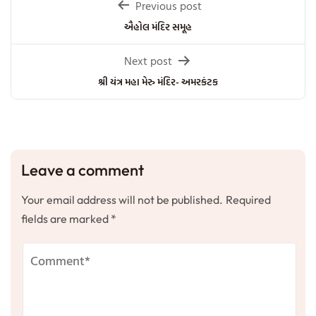
Post
Previous post
navigation
ઐહોલ મંદિર સમૂહ
Next post
શ્રી યંત્ર મહા મેરુ મંદિર- અમરકંટક
Leave a comment
Your email address will not be published.
Required
fields are marked
*