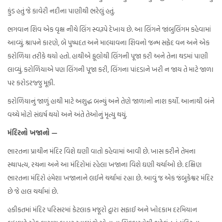
કુંડ હતું જે કાવેરી નદીના પાણીથી ભરેલું હતું.
ભગવાન શિવ એક વૃક્ષ નીચે લિંગ સ્વરૂપે દેખાય છે. આ લિંગને જાંબુલિંગમ કહેવામાં
આવ્યું. શ્રાપને કારણે, બે પુષ્પદત અને માલ્યાવના શિવનો જન્મ સફેદ વન અને એક
કરોળિયા તરીકે થયો હતો. હાથીએ ફૂલોથી લિંગની પૂજા કરી અને તેના થડમાં પાણી
લાવ્યું. કરોળિયાએ પણ લિંગની પૂજા કરી, લિંગના પાંદડાને ખરી ન જાય તે માટે જાળા
પર કરોડરજ્જુ મૂકી.
કરોળિયાનું જાળું હાથી માટે અશુદ્ધ બન્યું અને તેણે જાળાનો નાશ કર્યો. આનાથી બંને
વચ્ચે મોટો સંઘર્ષ થયો અને અંતે તેઓનું મૃત્યુ થયું.
મંદિરનો ખજાનો —
ભારતના પ્રાચીન મંદિર વિશે ઘણી વાતો કહેવામાં આવી છે. ખાસ કરીને તેમના
સ્થાપત્ય, રચના અને આ મંદિરોમાં રહેલા ખજાના વિશે ઘણી ચર્ચાઓ છે. દક્ષિણ
ભારતના મંદિરો હંમેશા ખજાનાને લઈને ચર્ચામાં રહ્યા છે. આવું જ એક જંબુકેશ્વર મંદિર
છે જે હાલ ચર્ચામાં છે.
હકીકતમાં મંદિર પરિસરમાં કેટલાક મજૂરો દ્વારા સફાઈ અને ખોદકામ દરમિયાન