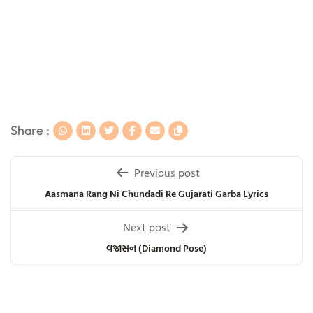
Share :
Post
Previous post
navigation
Aasmana Rang Ni Chundadi Re Gujarati Garba Lyrics
Next post
વજ્રાસન (Diamond Pose)