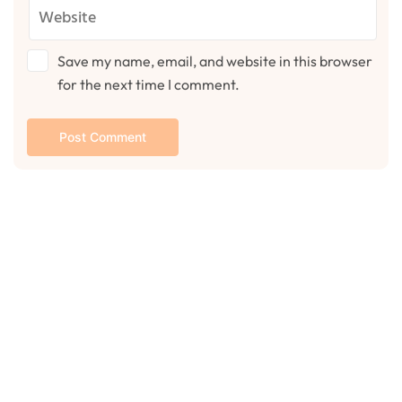
Save my name, email, and website in this browser
for the next time I comment.