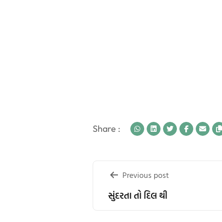
Share :
Post
Previous post
navigation
સુંદરતા તો દિલ થી