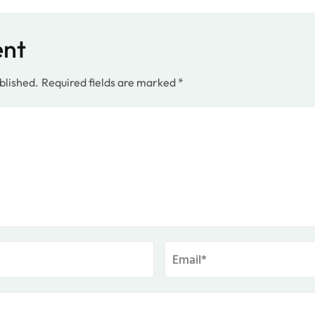
ent
blished.
Required fields are marked
*