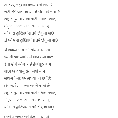
સાંભળ્યું કે સુદામા મળવા તને જાય છે
તારી જોડે કાના ના અમને કોઈ લઈ જાય છે
હજી ગોકુળમાં પડ્યા તારી રાધાના આંશુ
ગોકુળમાં પડ્યા તારી રાધાના આંશુ
ઓ મારા દ્વારિકાધીશ તમે જોયું ના પાછું
હો ઓ મારા દ્વારિકાધીશ તમે જોયું ના પાછું
હો છપ્પન ભોગ જમે સોનના વાટલા
ક્યાંથી યાદ આવે તને માખણના માટલા
જેના લીધે ઓળખાઈ છે ગોકુલ ગામ
પાછા આવવાનું લેતા નથી નામ
માણસને નઈ પ્રેમ ભગવાનને કર્યો છે
તોય નસીબમાં ક્યાં અમને મળ્યો છે
હજી ગોકુળમાં પડ્યા તારી રાધાના આંશુ
ગોકુળમાં પડ્યા તારી રાધાના આંશુ
ઓ મારા દ્વારિકાધીશ તમે જોયું ના પાછું
તમને શું ખબર અમે કેટલા વિલાશો