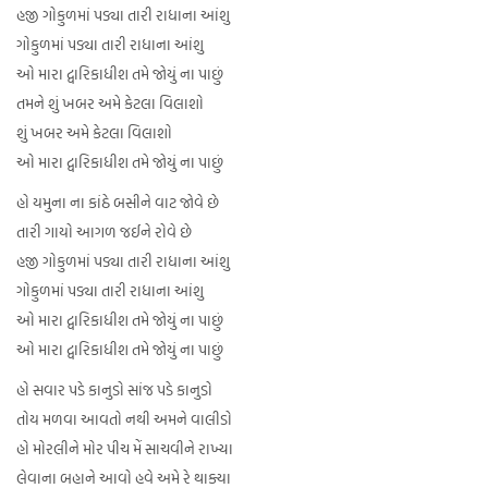
હજી ગોકુળમાં પડ્યા તારી રાધાના આંશુ
ગોકુળમાં પડ્યા તારી રાધાના આંશુ
ઓ મારા દ્વારિકાધીશ તમે જોયું ના પાછું
તમને શું ખબર અમે કેટલા વિલાશો
શું ખબર અમે કેટલા વિલાશો
ઓ મારા દ્વારિકાધીશ તમે જોયું ના પાછું
હો યમુના ના કાંઠે બસીને વાટ જોવે છે
તારી ગાયો આગળ જઈને રોવે છે
હજી ગોકુળમાં પડ્યા તારી રાધાના આંશુ
ગોકુળમાં પડ્યા તારી રાધાના આંશુ
ઓ મારા દ્વારિકાધીશ તમે જોયું ના પાછું
ઓ મારા દ્વારિકાધીશ તમે જોયું ના પાછું
હો સવાર પડે કાનુડો સાંજ પડે કાનુડો
તોય મળવા આવતો નથી અમને વાલીડો
હો મોરલીને મોર પીચ મેં સાચવીને રાખ્યા
લેવાના બહાને આવો હવે અમે રે થાક્યા