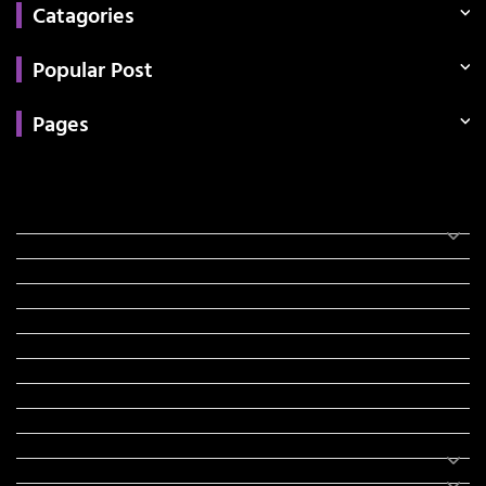
Catagories
Popular Post
Pages
Categories
સરકારી માહિતી
રંગોળી
ધર્મ દર્શન
ટેકનોલોજી
હિસ્ટ્રી
મહાપુરુષો
સરકારી નોકરી
સુવિચારો
અભ્યાસ સામગ્રી
શિક્ષણ
વાર્તા