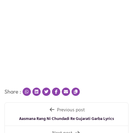
Share :
Post
Previous post
navigation
Aasmana Rang Ni Chundadi Re Gujarati Garba Lyrics
Next post