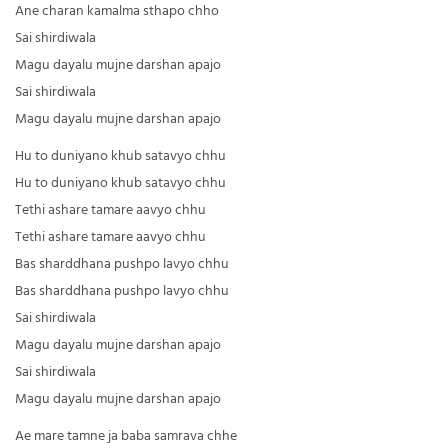
Ane charan kamalma sthapo chho
Sai shirdiwala
Magu dayalu mujne darshan apajo
Sai shirdiwala
Magu dayalu mujne darshan apajo
Hu to duniyano khub satavyo chhu
Hu to duniyano khub satavyo chhu
Tethi ashare tamare aavyo chhu
Tethi ashare tamare aavyo chhu
Bas sharddhana pushpo lavyo chhu
Bas sharddhana pushpo lavyo chhu
Sai shirdiwala
Magu dayalu mujne darshan apajo
Sai shirdiwala
Magu dayalu mujne darshan apajo
Ae mare tamne ja baba samrava chhe