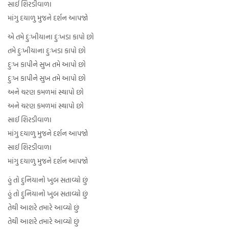
સાઈ શિરડીવાળા
માંગુ દયાળુ મુજને દર્શન આપજો
એ તમે દુઃખીયાના દુઃખડા કાપો છો
તમે દુઃખીયાના દુઃખડા કાપો છો
દુઃખ કાપીને સુખ તમે આપો છો
દુઃખ કાપીને સુખ તમે આપો છો
અને ચરણ કમળમાં સ્થાપો છો
અને ચરણ કમળમાં સ્થાપો છો
સાઈ શિરડીવાળા
માંગુ દયાળુ મુજને દર્શન આપજો
સાઈ શિરડીવાળા
માંગુ દયાળુ મુજને દર્શન આપજો
હું તો દુનિયાનો ખુબ સતાવ્યો છું
હું તો દુનિયાનો ખુબ સતાવ્યો છું
તેથી આશરે તમારે આવ્યો છું
તેથી આશરે તમારે આવ્યો છું