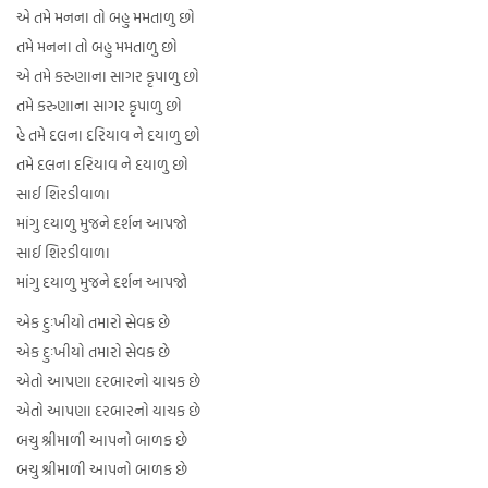
એ તમે મનના તો બહુ મમતાળુ છો
તમે મનના તો બહુ મમતાળુ છો
એ તમે કરુણાના સાગર કૃપાળુ છો
તમે કરુણાના સાગર કૃપાળુ છો
હે તમે દલના દરિયાવ ને દયાળુ છો
તમે દલના દરિયાવ ને દયાળુ છો
સાઈ શિરડીવાળા
માંગુ દયાળુ મુજને દર્શન આપજો
સાઈ શિરડીવાળા
માંગુ દયાળુ મુજને દર્શન આપજો
એક દુઃખીયો તમારો સેવક છે
એક દુઃખીયો તમારો સેવક છે
એતો આપણા દરબારનો યાચક છે
એતો આપણા દરબારનો યાચક છે
બચુ શ્રીમાળી આપનો બાળક છે
બચુ શ્રીમાળી આપનો બાળક છે