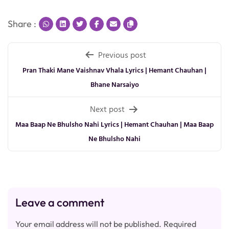
Share :
Post
Previous post
navigation
Pran Thaki Mane Vaishnav Vhala Lyrics | Hemant Chauhan |
Bhane Narsaiyo
Next post
Maa Baap Ne Bhulsho Nahi Lyrics | Hemant Chauhan | Maa Baap
Ne Bhulsho Nahi
Leave a comment
Your email address will not be published.
Required