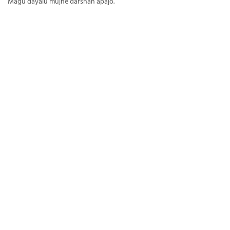
Magu dayalu mujne darshan apajo.