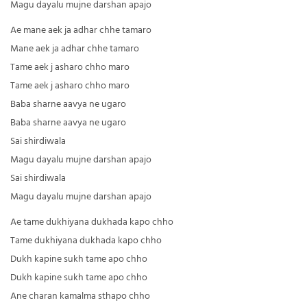
Magu dayalu mujne darshan apajo
Ae mane aek ja adhar chhe tamaro
Mane aek ja adhar chhe tamaro
Tame aek j asharo chho maro
Tame aek j asharo chho maro
Baba sharne aavya ne ugaro
Baba sharne aavya ne ugaro
Sai shirdiwala
Magu dayalu mujne darshan apajo
Sai shirdiwala
Magu dayalu mujne darshan apajo
Ae tame dukhiyana dukhada kapo chho
Tame dukhiyana dukhada kapo chho
Dukh kapine sukh tame apo chho
Dukh kapine sukh tame apo chho
Ane charan kamalma sthapo chho