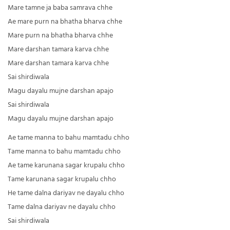
Mare tamne ja baba samrava chhe
Ae mare purn na bhatha bharva chhe
Mare purn na bhatha bharva chhe
Mare darshan tamara karva chhe
Mare darshan tamara karva chhe
Sai shirdiwala
Magu dayalu mujne darshan apajo
Sai shirdiwala
Magu dayalu mujne darshan apajo
Ae tame manna to bahu mamtadu chho
Tame manna to bahu mamtadu chho
Ae tame karunana sagar krupalu chho
Tame karunana sagar krupalu chho
He tame dalna dariyav ne dayalu chho
Tame dalna dariyav ne dayalu chho
Sai shirdiwala