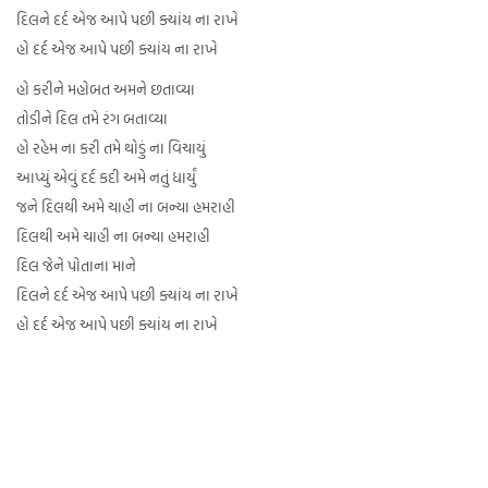
દિલને દર્દ એજ આપે પછી ક્યાંય ના રાખે
હો દર્દ એજ આપે પછી ક્યાંય ના રાખે
હો કરીને મહોબત અમને છતાવ્યા
તોડીને દિલ તમે રંગ બતાવ્યા
હો રહેમ ના કરી તમે થોડું ના વિચાયું
આપ્યું એવું દર્દ કદી અમે નતું ધાર્યું
જને દિલથી અમે ચાહી ના બન્યા હમરાહી
દિલથી અમે ચાહી ના બન્યા હમરાહી
દિલ જેને પોતાના માને
દિલને દર્દ એજ આપે પછી ક્યાંય ના રાખે
હો દર્દ એજ આપે પછી ક્યાંય ના રાખે