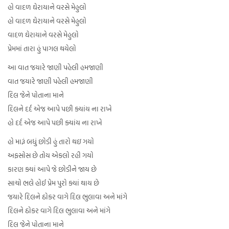
હો વાદળ ઘેરાયાને વરસે મેહુલો
હો વાદળ ઘેરાયાને વરસે મેહુલો
વાદળ ઘેરાયાને વરસે મેહુલો
પ્રેમમાં તારા હું પાગલ થયેલો
આ વાત જયારે જાણી પહેલી હમજાણી
વાત જયારે જાણી પહેલી હમજાણી
દિલ જેને પોતાના માને
દિલને દર્દ એજ આપે પછી ક્યાંય ના રાખે
હો દર્દ એજ આપે પછી ક્યાંય ના રાખે
હો મારૂં બધું છોડી હું તારો થઇ ગયો
અફસોસ છે તોય એકલો રહી ગયો
કારણ ક્યાં આપે જે છોડીને જાય છે
સાચો ભલે હોઈ પ્રેમ પુરો ક્યાં થાય છે
જયારે દિલને ઠોકર વાગે દિલ ભુલાવા અને માંગે
દિલને ઠોકર વાગે દિલ ભુલાવા અને માંગે
દિલ જેને પોતાના માને