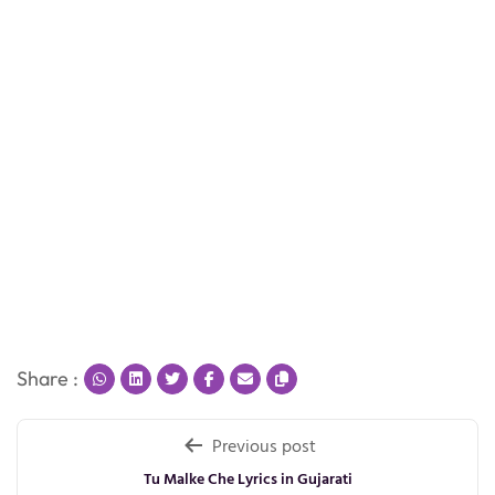
Share :
Post
Previous post
navigation
Tu Malke Che Lyrics in Gujarati