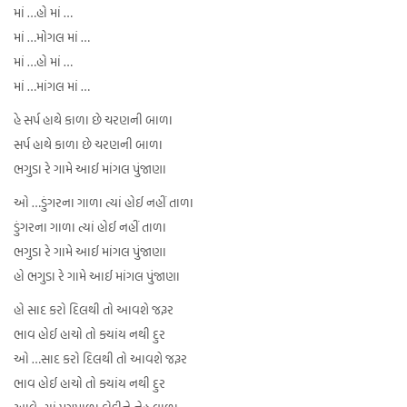
માં …હો માં …
માં …મોગલ માં …
માં …હો માં …
માં …માંગલ માં …
હે સર્પ હાથે કાળા છે ચરણની બાળા
સર્પ હાથે કાળા છે ચરણની બાળા
ભગુડા રે ગામે આઈ માંગલ પુંજાણા
ઓ …ડુંગરના ગાળા ત્યાં હોઈ નહીં તાળા
ડુંગરના ગાળા ત્યાં હોઈ નહીં તાળા
ભગુડા રે ગામે આઈ માંગલ પુંજાણા
હો ભગુડા રે ગામે આઈ માંગલ પુંજાણા
હો સાદ કરો દિલથી તો આવશે જરૂર
ભાવ હોઈ હાચો તો ક્યાંય નથી દુર
ઓ …સાદ કરો દિલથી તો આવશે જરૂર
ભાવ હોઈ હાચો તો ક્યાંય નથી દુર