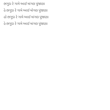
ભગુડા રે ગામે આઈ માંગલ પુંજાણા
હે ભગુડા રે ગામે આઈ મોગલ પુંજાણા
હો ભગુડા રે ગામે આઈ માંગલ પુંજાણા
હે ભગુડા રે ગામે આઈ માંગલ પુંજાણા