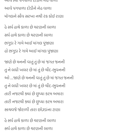
આવે ત્યાં પગપાળા દોડીને નેહ વાળા
આવે પગપાળા દોડીને નેહ વાળા
મોગલને સૌવ સરખા નથી રંક કોઈ રાણા
હે સર્પ હાથે કાળા છે ચરણની બાળા
સર્પ હાથે કાળા છે ચરણની બાળા
ભગુડા રે ગામે આઈ માંગલ પુંજાણા
હો ભગુડા રે ગામે આઈ માંગલ પુંજાણા
જાણે છે મનની વાતું તું છે માં જગત જનની
તુ ને બધી ખબર છે માં તું છે ચૌદ-ભુવનની
ઓ …જાણે છે મનની વાતું તું છે માં જગત જનની
તુ ને બધી ખબર છે માં તું છે ચૌદ-ભુવનની
તારી નજરથી ક્યાં છે છુપ્યા કરમ અમારા
તારી નજરથી ક્યાં છે છુપ્યા કરમ અમારા
સાચવજે જોરાળી તારા છોરૂડાંના ટાણા
હે સર્પ હાથે કાળા છે ચરણની બાળા
સર્પ હાથે કાળા છે ચરણની બાળા