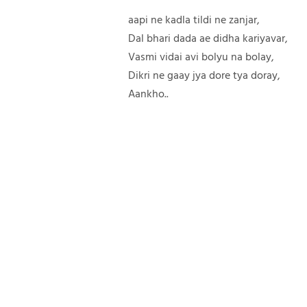
aapi ne kadla tildi ne zanjar,
Dal bhari dada ae didha kariyavar,
Vasmi vidai avi bolyu na bolay,
Dikri ne gaay jya dore tya doray,
Aankho..