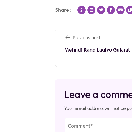
Share :
Post
Previous post
navigation
Mehndi Rang Lagiyo Gujarati 
Leave a comm
Your email address will not be pu