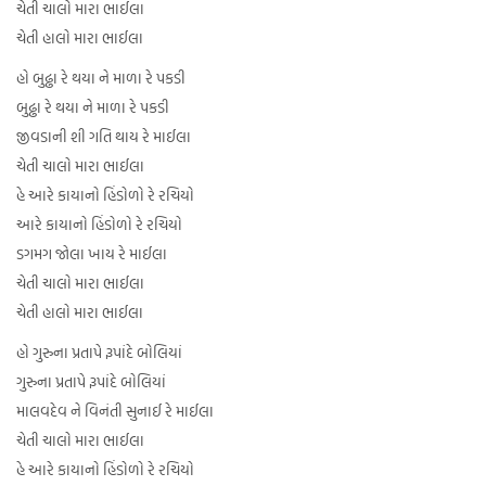
ચેતી ચાલો મારા ભાઈલા
ચેતી હાલો મારા ભાઈલા
હો બુઢ્ઢા રે થયા ને માળા રે પકડી
બુઢ્ઢા રે થયા ને માળા રે પકડી
જીવડાની શી ગતિ થાય રે માઈલા
ચેતી ચાલો મારા ભાઈલા
હે આરે કાયાનો હિંડોળો રે રચિયો
આરે કાયાનો હિંડોળો રે રચિયો
ડગમગ જોલા ખાય રે માઈલા
ચેતી ચાલો મારા ભાઈલા
ચેતી હાલો મારા ભાઈલા
હો ગુરુના પ્રતાપે રૂપાંદે બોલિયાં
ગુરુના પ્રતાપે રૂપાંદે બોલિયાં
માલવદેવ ને વિનંતી સુનાઈ રે માઈલા
ચેતી ચાલો મારા ભાઈલા
હે આરે કાયાનો હિંડોળો રે રચિયો