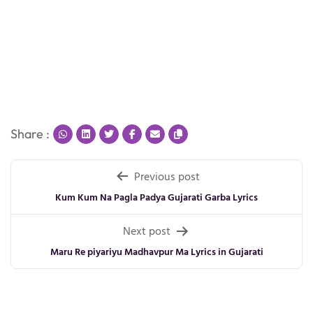
Share :
Post
Previous post
navigation
Kum Kum Na Pagla Padya Gujarati Garba Lyrics
Next post
Maru Re piyariyu Madhavpur Ma Lyrics in Gujarati