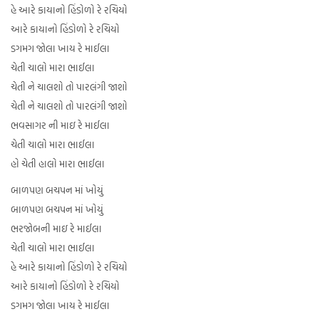
હે આરે કાયાનો હિંડોળો રે રચિયો
આરે કાયાનો હિંડોળો રે રચિયો
ડગમગ જોલા ખાય રે માઈલા
ચેતી ચાલો મારા ભાઈલા
ચેતી ને ચાલશો તો પારલંગી જાશો
ચેતી ને ચાલશો તો પારલંગી જાશો
ભવસાગર ની માઇ રે માઈલા
ચેતી ચાલો મારા ભાઈલા
હો ચેતી હાલો મારા ભાઈલા
બાળપણ બચપન માં ખોયું
બાળપણ બચપન માં ખોયું
ભરજોબની માઇ રે માઈલા
ચેતી ચાલો મારા ભાઈલા
હે આરે કાયાનો હિંડોળો રે રચિયો
આરે કાયાનો હિંડોળો રે રચિયો
ડગમગ જોલા ખાય રે માઈલા