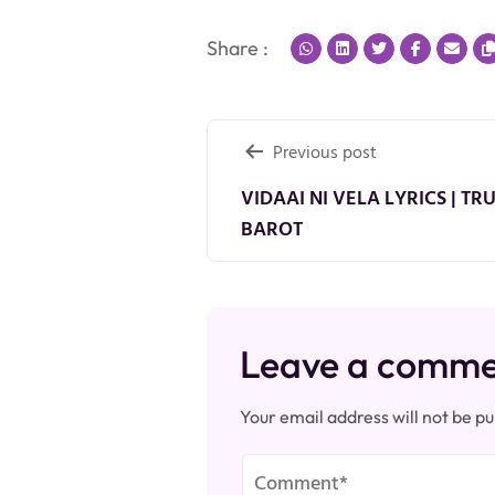
Share :
Post
Previous post
navigation
VIDAAI NI VELA LYRICS | T
BAROT
Leave a comm
Your email address will not be pu