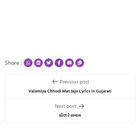
Share :
Post
Previous post
navigation
Valamiya Chhodi Mat Jajo Lyrics in Gujarati
Next post
કોણ રે સમાન