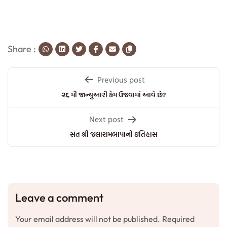
Share :
Post
Previous post
navigation
૨૬ મી જાન્યુઆરી કેમ ઉજવામાં આવે છે?
Next post
સંત શ્રી જલારામબાપાનો ઇતિહાસ
Leave a comment
Your email address will not be published.
Required