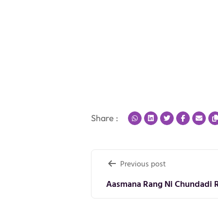
Share :
Post
Previous post
navigation
Aasmana Rang Ni Chundadi Re