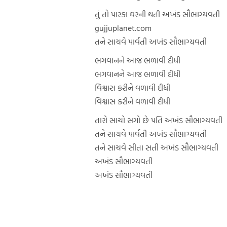
તું તો પારકા ઘરની થતી અખંડ સૌભાગ્યવતી
gujjuplanet.com
તને સાચવે પાર્વતી અખંડ સૌભાગ્યવતી
ભગવાનને આજ ભળાવી દીધી
ભગવાનને આજ ભળાવી દીધી
વિશ્વાસ કરીને વળાવી દીધી
વિશ્વાસ કરીને વળાવી દીધી
તારો સાચો સગો છે પતિ અખંડ સૌભાગ્યવતી
તને સાચવે પાર્વતી અખંડ સૌભાગ્યવતી
તને સાચવે સીતા સતી અખંડ સૌભાગ્યવતી
અખંડ સૌભાગ્યવતી
અખંડ સૌભાગ્યવતી