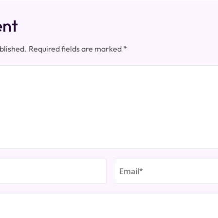
ent
blished.
Required fields are marked
*