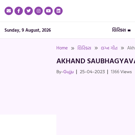
Skip
to
content
Sunday, 9 August, 2026
લિરિક્સ
Home
Akh
લિરિક્સ
લગ્ન ગીત
AKHAND SAUBHAGYAVAT
1366
By-
Gujju
25-04-2023
Views