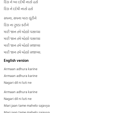
દિલ ને આ દર્દથી નાતો હતો
દિલ ને દર્દથી નાતો હતો
સપના, સપના મારા લૂંટીને
દિલ ના ટુકડા કરીને
મારી જાન તમે મહેલો વસાવ્યા
મારી જાન તમે મહેલો વસાવ્યા
મારી જાન તમે મહેલો સજાવ્યા
મારી જાન તમે મહેલો સજાવ્યા.
English version
Armaan adhura karine
Armaan adhura karine
Nagari dil ni luti ne
Armaan adhura karine
Nagari dil ni luti ne
Mari jaan tame mahelo sajavya
Mari jaan tame mahelo sajavya