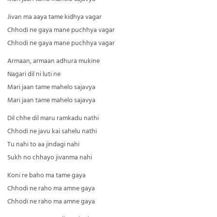
Jivan ma aaya tame kidhya vagar
Chhodi ne gaya mane puchhya vagar
Chhodi ne gaya mane puchhya vagar
Armaan, armaan adhura mukine
Nagari dil ni luti ne
Mari jaan tame mahelo sajavya
Mari jaan tame mahelo sajavya
Dil chhe dil maru ramkadu nathi
Chhodi ne javu kai sahelu nathi
Tu nahi to aa jindagi nahi
Sukh no chhayo jivanma nahi
Koni re baho ma tame gaya
Chhodi ne raho ma amne gaya
Chhodi ne raho ma amne gaya