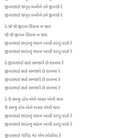
જીવાભાઈ જાગૃત બનીને તમે જીવજો રે
જીવાભાઈ જાગૃત બનીને તમે જીવજો રે
હે જો જો જીવન ઊંઘમાં ન જાય
જો જો જીવન ઊંઘમાં ન જાય
જીવાભાઈ ભાડાનું મકાન ખાલી કરવું પડશે રે
જીવાભાઈ ભાડાનું મકાન ખાલી કરવું પડશે રે
હે જીવાભાઈ સંતો સમજાવે છે શાનમાં રે
જીવાભાઈ સંતો સમજાવે છે શાનમાં રે
જીવાભાઈ સંતો સમજાવે છે શાનમાં રે
જીવાભાઈ સંતો સમજાવે છે શાનમાં રે
હે જે સમજુ હોય એને અસર એની થાય
જે સમજુ હોય એને અસર એની થાય
જીવાભાઈ ભાડાનું મકાન ખાલી કરવું પડશે રે
જીવાભાઈ ભાડાનું મકાન ખાલી કરવું પડશે રે
જીવાભાઈ ગોવિંદ મેર એમ બોલીયા રે