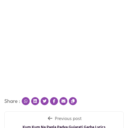
Share :
Post
Previous post
Kum Kum Na Pagla Padya Gujarati Garba Lyrics