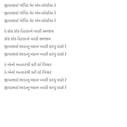
જીવાભાઈ ગોવિંદ મેર એમ બોલીયા રે
જીવાભાઈ ગોવિંદ મેર એમ બોલીયા રે
જીવાભાઈ ગોવિંદ મેર એમ બોલીયા રે
હે કોક કોક હિરલાને વાણી સમજાય
કોક કોક હિરલાને વાણી સમજાય
જીવાભાઈ ભાડાનું મકાન ખાલી કરવું પડશે રે
જીવાભાઈ ભાડાનું મકાન ખાલી કરવું પડશે રે
હે એનો અત્યારથી કરી લો વિચાર
હે એનો અત્યારથી કરી લો વિચાર
જીવાભાઈ ભાડાનું મકાન ખાલી કરવું પડશે રે
જીવાભાઈ ભાડાનું મકાન ખાલી કરવું પડશે રે