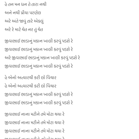
હે તન મન ધન તે તારા નથી
અને નથી પ્રીયા પરણેલ
અરે અંતે જાવું તારે એકલું
અરે રે માટે ચેત નર તું ચેત
જીવાભાઈ ભાડાનું મકાન ખાલી કરવું પડશે રે
જીવાભાઈ ભાડાનું મકાન ખાલી કરવું પડશે રે
અરે જીવાભાઈ ભાડાનું મકાન ખાલી કરવું પડશે રે
જીવાભાઈ ભાડાનું મકાન ખાલી કરવું પડશે રે
હે એનો અત્યારથી કરી લો વિચાર
હે એનો અત્યારથી કરી લો વિચાર
જીવાભાઈ ભાડાનું મકાન ખાલી કરવું પડશે રે
જીવાભાઈ ભાડાનું મકાન ખાલી કરવું પડશે રે
જીવાભાઈ નાના મટીને તમે મોટા થયા રે
જીવાભાઈ નાના મટીને તમે મોટા થયા રે
જીવાભાઈ નાના મટીને તમે મોટા થયા રે