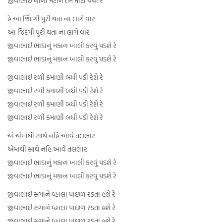
જીવાભાઈ નાના મટીને તમે મોટા થયા રે
હે આ જિંદગી પુરી થતા ના લાગે વાર
આ જિંદગી પુરી થતા ના લાગે વાર
જીવાભાઈ ભાડાનું મકાન ખાલી કરવું પડશે રે
જીવાભાઈ ભાડાનું મકાન ખાલી કરવું પડશે રે
જીવાભાઈ રળી કમાણી બધી પડી રેશે રે
જીવાભાઈ રળી કમાણી બધી પડી રેશે રે
જીવાભાઈ રળી કમાણી બધી પડી રેશે રે
જીવાભાઈ રળી કમાણી બધી પડી રેશે રે
એ એમાંથી સાથે નહિ આવે તલભાર
એમાંથી સાથે નહિ આવે તલભાર
જીવાભાઈ ભાડાનું મકાન ખાલી કરવું પડશે રે
જીવાભાઈ ભાડાનું મકાન ખાલી કરવું પડશે રે
જીવાભાઈ સગાને વ્હાલા પાછળ રડતા હશે રે
જીવાભાઈ સગાને વ્હાલા પાછળ રડતા હશે રે
જીવાભાઈ સગાને વ્હાલા પાછળ રડતા હશે રે