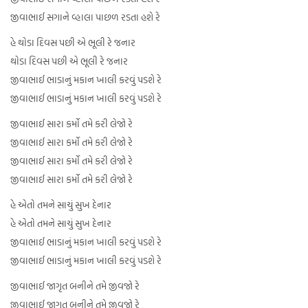
જીવાભાઈ સગાને વ્હાલા પાછળ રડતા હશે રે
હે થોડા દિવસ પછી એ ભૂલી રે જનાર
થોડા દિવસ પછી એ ભૂલી રે જનાર
જીવાભાઈ ભાડાનું મકાન ખાલી કરવું પડશે રે
જીવાભાઈ ભાડાનું મકાન ખાલી કરવું પડશે રે
જીવાભાઈ સારા કર્મો તમે કરી લેજો રે
જીવાભાઈ સારા કર્મો તમે કરી લેજો રે
જીવાભાઈ સારા કર્મો તમે કરી લેજો રે
જીવાભાઈ સારા કર્મો તમે કરી લેજો રે
હે એતો તમને સાચું સુખ દેનાર
હે એતો તમને સાચું સુખ દેનાર
જીવાભાઈ ભાડાનું મકાન ખાલી કરવું પડશે રે
જીવાભાઈ ભાડાનું મકાન ખાલી કરવું પડશે રે
જીવાભાઈ જાગૃત બનીને તમે જીવજો રે
જીવાભાઈ જાગૃત બનીને તમે જીવજો રે