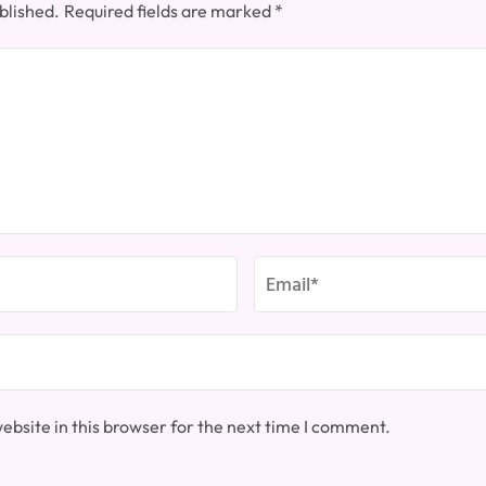
blished.
Required fields are marked
*
bsite in this browser for the next time I comment.