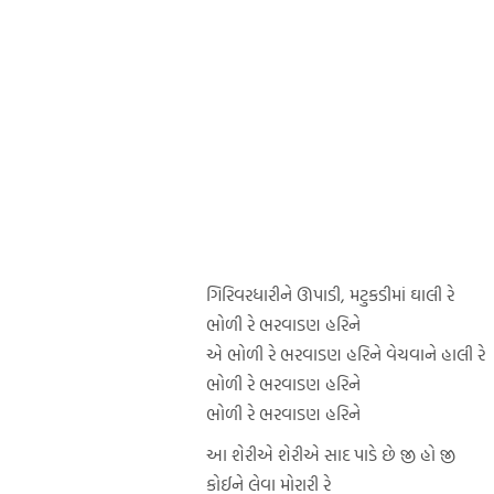
ગિરિવરધારીને ઊપાડી, મટુકડીમાં ઘાલી રે
ભોળી રે ભરવાડણ હરિને
એ ભોળી રે ભરવાડણ હરિને વેચવાને હાલી રે
ભોળી રે ભરવાડણ હરિને
ભોળી રે ભરવાડણ હરિને
આ શેરીએ શેરીએ સાદ પાડે છે જી હો જી
કોઈને લેવા મોરારી રે