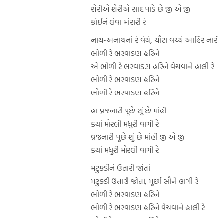
શેરીએ શેરીએ સાદ પાડે છે જી એ જી
કોઈને લેવા મોરારી રે
નાથ-અનાથનો રે વેચે, ચૌટા વચ્ચે આહિર નારી
ભોળી રે ભરવાડણ હરિને
એ ભોળી રે ભરવાડણ હરિને વેચવાને હાલી રે
ભોળી રે ભરવાડણ હરિને
ભોળી રે ભરવાડણ હરિને
હા વ્રજનારી પૂછે શું છે માંહી
ક્યાં મોરલી મધુરી વાગી રે
વ્રજનારી પૂછે શું છે માંહી જી એ જી
ક્યાં મધુરી મોરલી વાગી રે
મટુકડીને ઉતારી જોતાં
મટુકડી ઉતારી જોતાં, મૂર્છા સૌને લાગી રે
ભોળી રે ભરવાડણ હરિને
ભોળી રે ભરવાડણ હરિને વેચવાને હાલી રે