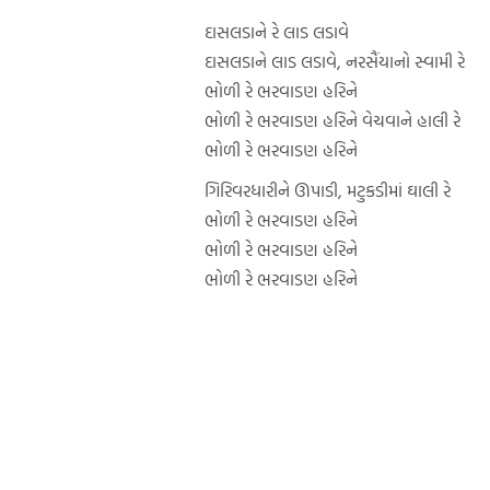
દાસલડાને રે લાડ લડાવે
દાસલડાને લાડ લડાવે, નરસૈંયાનો સ્વામી રે
ભોળી રે ભરવાડણ હરિને
ભોળી રે ભરવાડણ હરિને વેચવાને હાલી રે
ભોળી રે ભરવાડણ હરિને
ગિરિવરધારીને ઊપાડી, મટુકડીમાં ઘાલી રે
ભોળી રે ભરવાડણ હરિને
ભોળી રે ભરવાડણ હરિને
ભોળી રે ભરવાડણ હરિને