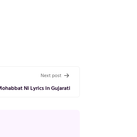
Next post
habbat Ni Lyrics in Gujarati