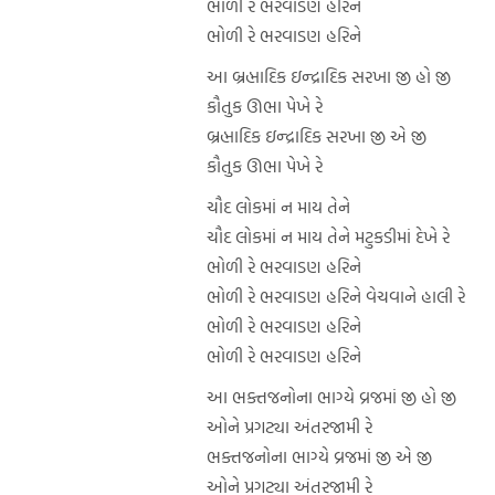
ભોળી રે ભરવાડણ હરિને
ભોળી રે ભરવાડણ હરિને
આ બ્રહ્માદિક ઇન્દ્રાદિક સરખા જી હો જી
કૌતુક ઊભા પેખે રે
બ્રહ્માદિક ઇન્દ્રાદિક સરખા જી એ જી
કૌતુક ઊભા પેખે રે
ચૌદ લોકમાં ન માય તેને
ચૌદ લોકમાં ન માય તેને મટુકડીમાં દેખે રે
ભોળી રે ભરવાડણ હરિને
ભોળી રે ભરવાડણ હરિને વેચવાને હાલી રે
ભોળી રે ભરવાડણ હરિને
ભોળી રે ભરવાડણ હરિને
આ ભક્તજનોના ભાગ્યે વ્રજમાં જી હો જી
ઓને પ્રગટ્યા અંતરજામી રે
ભક્તજનોના ભાગ્યે વ્રજમાં જી એ જી
ઓને પ્રગટ્યા અંતરજામી રે