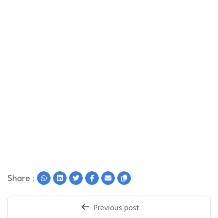
Share :
Post
Previous post