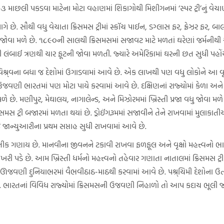
 માછલી પકડવા માટેના મોટા વહાણમાં શિકાગોથી મિશીગનમાં ‘સ્પર ટ્રી’નું વેચા
ે છે. સૌથી વધુ વેચાતા ક્રિસમસ ટ્રીમાં સ્કૉચ પાઈન, ડગ્લાસ ફર, ફ્રેઝર ફર, બ
ોવા મળે છે. ૧૮૯૦ની સાલથી ક્રિસમસમાં સજાવટ માટે મળતાં ઘરેણાં જર્મનીથી આવતા
ી લંબાઈ ત્રણથી ચાર ફૂટની જોવા મળતી. જ્યારે અમેરિકામાં ઘરની છત સુધી પહોંચે 
િશ્ર્વના બધા જ દેશોમાં ઉગાડવામાં આવે છે. એક લાખથી પણ વધુ લોકોને આ વૃક્
ઉજવણી ભારતમાં પણ મોટા પાયે કરવામાં આવે છે. દક્ષિણનાં રાજ્યોમાં કેળા અને 
વા મળે છે. મણીપુર, મેઘાલય, નાગાલેન્ડ, અને મિઝોરમમાં ખ્રિસ્તી પ્રજા વધુ જોવા
રિસમસ ટ્રી બજારમાં મળતા થયાં છે. ડ્રોઈંગરૂમમાં સજાવીને તેને રાખવામાં મુલા
જાન્યુઆરીના પ્રથમ સપ્તાહ સુધી રાખવામાં આવે છે.
નું પ્રતીક ગણાય છે. માનવીના જીવનને ટકાવી રાખવા ફળફૂલ અને વૃક્ષો મહત્ત્
ી પડે છે. આમ ખ્રિસ્તી ધર્મનો મહત્ત્વનો તહેવાર ગણાતા નાતાલમાં ક્રિસમસ ટ્ર
ઊજવણી દુનિયાભરમાં વૈભવીઠાઠ-માઠથી કરવામાં આવે છે. પશ્ર્ચિમી દેશોના ઉત
 છે. ભારતનાં વિવિધ રાજ્યોમાં ક્રિસમસની ઉજવણી નિહાળો તો આપ કદાચ ભૂલી જ