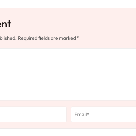
ent
blished.
Required fields are marked
*