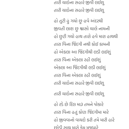
તારી યાદોના સહારે જીવી લઈશુ
તારી યાદોના સહારે જીવી લઈશુ
હો તુટી હું ગયો છુ હવે અંદરથી
જીવતી લાશ છુ શ્વાસો ચાલે નામની
હો છુટી ગયો હાથ તારો હવે મારા હાથથી
તારા વિના જિંદગી નથી કોઈ કામની
હો એકલા આ જિંદગીથી લડી લઈશું
તારા વિના એકલા રહી લઈશું
એકલા આ જિંદગીથી લડી લઈશું
તારા વિના એકલા રહી લઈશું
તારી યાદોના સહારે જીવી લઈશુ
તારી યાદોના સહારે જીવી લઈશુ
હો રડે છે દિલ મારૂં તમને પોકારે
તારા વિના હતું કોણ જિંદગીમા મારે
હો જીવવાનો વાયદો કરી તમે મારી હારે
છોડી સાથ મારો કેમ મજધારે