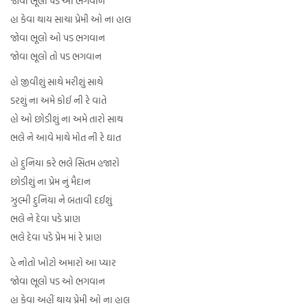
જોવા ભૂલો પડ ઓ ભગવાન
હા કેવા થાય સાચા પ્રેમી ઓ ના હાલ
જોવા ભૂલો ઓ પડ ભગવાન
જોવા ભૂલો તો પડ ભગવાન
હો જીવીશું સાથે મરીશું સાથે
ડરશું ના અમે કોઈ ની રે વાતે
હો ઓ છોડીશું ના અમે તારો સાથ
ભલે ને આવે માથે મોત ની રે ઘાત
હો દુનિયા કરે ભલે સિતમ હજારો
છોડીશું ના પ્રેમ નું મૈદાન
ઝુલ્મી દુનિયા ને બતાવી દઈશું
ભલે ને દેવા પડે પ્રાણ
ભલે દેવા પડે પ્રેમ માં રે પ્રાણ
હે નોતો ખોટો અમારો આ પ્યાર
જોવા ભૂલો પડ ઓ ભગવાન
હા કેવા અહીં થાય પ્રેમી ઓ ના હાલ