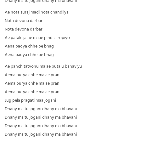
Dhany ma tu jogani dhany ma bhavani
Ae nota suraj madi nota chandliya
Nota devona darbar
Nota devona darbar
Ae patale jaine maae pind ja ropiyo
Aena padya chhe be bhag
Aena padya chhe be bhag
Ae panch tatvonu ma ae putalu banaviyu
Aema purya chhe ma ae pran
Aema purya chhe ma ae pran
Aema purya chhe ma ae pran
Jug pela pragati maa jogani
Dhany ma tu jogani dhany ma bhavani
Dhany ma tu jogani dhany ma bhavani
Dhany ma tu jogani dhany ma bhavani
Dhany ma tu jogani dhany ma bhavani