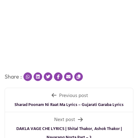
Share :
Post
Previous post
navigation
Sharad Poonam Ni Raat Ma Lyrics – Gujarati Garaba Lyrics
Next post
DAKLA VAGE CHE LYRICS | Shital Thakor, Ashok Thakor |
Navarang Norta Part – 3