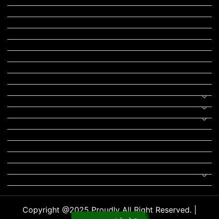
ટુરિઝમ
રેસિપી
આરોગ્ય
લાઈફ સ્ટાઇલ
RTO
યોજના
રાજનીતિ
ફીફા
તહેવાર
સમાચાર
યોગા
મોટીવેશનલ સ્ટેટ્સ
સ્ટેટ્સ
ફન ઝોન
સોન્ગ
લિરિક્સ
Uncategorized
Copyright @2025 Proudly All Right Reserved. |