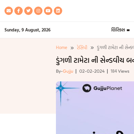
Skip
to
content
Sunday, 9 August, 2026
લિરિક્સ
Home
ડુંગળી ટામેટા ની સે
રેસિપી
ડુંગળી ટામેટા ની સેન્ડવીચ
184
By-
Gujju
02-02-2024
Views