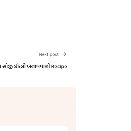
Next post
 સોજી ઈડલી બનાવવાની Recipe