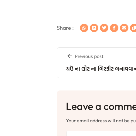
Share :
Post
Previous post
navigation
ઘઉં ના લોટ ના બિસ્કીટ બનાવવા
Leave a comm
Your email address will not be pu