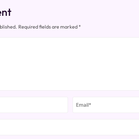
ent
blished.
Required fields are marked
*