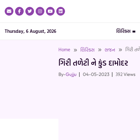
Skip
to
content
Thursday, 6 August, 2026
લિરિક્સ
Home
ગિરી તળે
લિરિક્સ
ભજન
ગિરી તળેટી ને કુંડ દામોદર
392
By-
Gujju
04-05-2023
Views