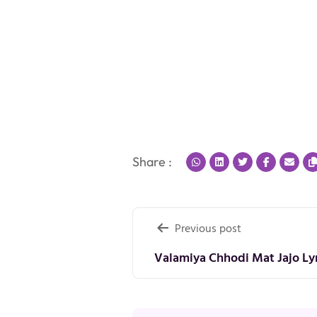
Share :
Post
Previous post
navigation
Valamiya Chhodi Mat Jajo Lyri