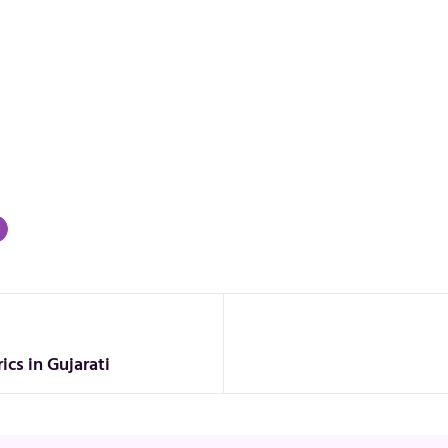
cs in Gujarati