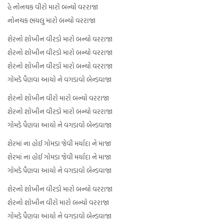
હે નોનચક વીરો મારો બન્યો વરરાજા
નોનચક ભયલુ મારો બન્યો વરરાજા
શેરનો શોખીન વીરડો મારો બન્યો વરરાજા
શેરનો શોખીન વીરડો મારો બન્યો વરરાજા
શેરનો શોખીન વીરડો મારો બન્યો વરરાજા
ગોમડે પૈણવા આયો ને વગડાવો બેન્ડવાજા
શેરનો શોખીન વીરો મારો બન્યો વરરાજા
શેરનો શોખીન વીરડો મારો બન્યો વરરાજા
ગોમડે પૈણવા આયો ને વગડાવો બેન્ડવાજા
શેરમાં ના હોઈ ગોમડા જેવી મર્યાદા ને માજા
શેરમાં ના હોઈ ગોમડા જેવી મર્યાદા ને માજા
ગોમડે પૈણવા આયો ને વગડાવો બેન્ડવાજા
શેરનો શોખીન વીરડો મારો બન્યો વરરાજા
શેરનો શોખીન વીરો મારો બન્યો વરરાજા
ગોમડે પૈણવા આયો ને વગડાવો બેન્ડવાજા