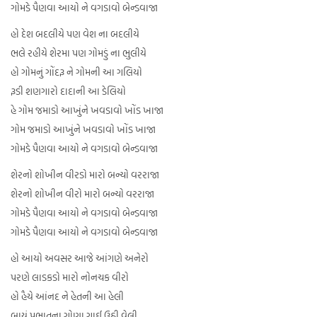
ગોમડે પૈણવા આયો ને વગડાવો બેન્ડવાજા
હો દેશ બદલીયે પણ વેશ ના બદલીયે
ભલે રહીયે શેરમા પણ ગોમડું ના ભુલીયે
હો ગોમનું ગોંદરૂ ને ગોમની આ ગલિયો
રૂડી શણગારો દાદાની આ ડેલિયો
હે ગોમ જમાડો આખુંને ખવડાવો ખોંડ ખાજા
ગોમ જમાડો આખુંને ખવડાવો ખોંડ ખાજા
ગોમડે પૈણવા આયો ને વગડાવો બેન્ડવાજા
શેરનો શોખીન વીરડો મારો બન્યો વરરાજા
શેરનો શોખીન વીરો મારો બન્યો વરરાજા
ગોમડે પૈણવા આયો ને વગડાવો બેન્ડવાજા
ગોમડે પૈણવા આયો ને વગડાવો બેન્ડવાજા
હો આયો અવસર આજે આંગણે અનેરો
પરણે લાડકડો મારો નોનચક વીરો
હો હૈયે આંનદ ને હેતની આ હેલી
બાયું પ્રભાતના ગોણા ગાઈ ઉઠી વેલી