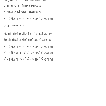
વાયડના વડલે મેમાન ઉભા જાજા
વાયડના વડલે મેમાન ઉભા જાજા
ગોમડે પૈણવા આયો ને વગડાવો બેન્ડવાજા
gujjuplanet.com
શેરનો શોખીન વીરડો મારો બન્યો વરરાજા
શેરનો શોખીન વીરો મારો બન્યો વરરાજા
ગોમડે પૈણવા આયો ને વગડાવો બેન્ડવાજા
ગોમડે પૈણવા આયો ને વગડાવો બેન્ડવાજા
ગોમડે પૈણવા આયો ને વગડાવો બેન્ડવાજા