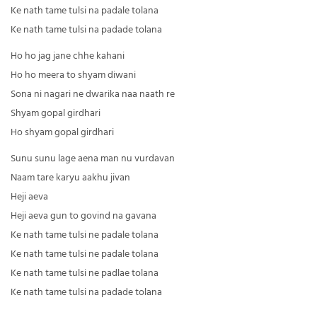
Ke nath tame tulsi na padale tolana
Ke nath tame tulsi na padade tolana
Ho ho jag jane chhe kahani
Ho ho meera to shyam diwani
Sona ni nagari ne dwarika naa naath re
Shyam gopal girdhari
Ho shyam gopal girdhari
Sunu sunu lage aena man nu vurdavan
Naam tare karyu aakhu jivan
Heji aeva
Heji aeva gun to govind na gavana
Ke nath tame tulsi ne padale tolana
Ke nath tame tulsi ne padale tolana
Ke nath tame tulsi ne padlae tolana
Ke nath tame tulsi na padade tolana