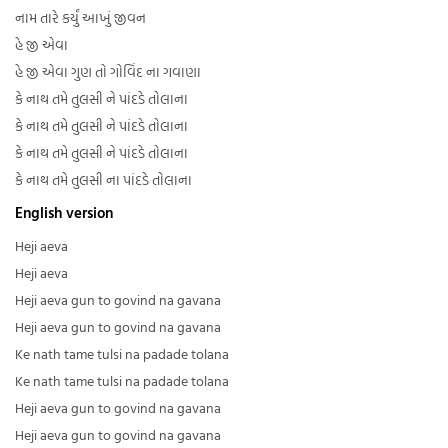
નામ તારે કર્યું આખું જીવન
હે જી એવા
હે જી એવા ગુણ તો ગોવિંદ ના ગવાણા
કે નાથ તમે તુલસી ને પાંદડે તોલાના
કે નાથ તમે તુલસી ને પાંદડે તોલાના
કે નાથ તમે તુલસી ને પાંદડે તોલાના
કે નાથ તમે તુલસી ના પાંદડે તોલાના
English version
Heji aeva
Heji aeva
Heji aeva gun to govind na gavana
Heji aeva gun to govind na gavana
Ke nath tame tulsi na padade tolana
Ke nath tame tulsi na padade tolana
Heji aeva gun to govind na gavana
Heji aeva gun to govind na gavana