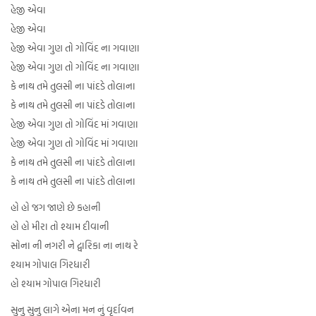
હેજી એવા
હેજી એવા
હેજી એવા ગુણ તો ગોવિંદ ના ગવાણા
હેજી એવા ગુણ તો ગોવિંદ ના ગવાણા
કે નાથ તમે તુલસી ના પાંદડે તોલાના
કે નાથ તમે તુલસી ના પાંદડે તોલાના
હેજી એવા ગુણ તો ગોવિંદ માં ગવાણા
હેજી એવા ગુણ તો ગોવિંદ માં ગવાણા
કે નાથ તમે તુલસી ના પાંદડે તોલાના
કે નાથ તમે તુલસી ના પાંદડે તોલાના
હો હો જગ જાણે છે કહાની
હો હો મીરા તો શ્યામ દીવાની
સોના ની નગરી ને દ્વારિકા ના નાથ રે
શ્યામ ગોપાલ ગિરધારી
હો શ્યામ ગોપાલ ગિરધારી
સુનુ સુનુ લાગે એના મન નું વૃર્દાવન