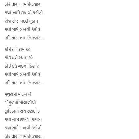
હરિ તારા નામ છે હજાર
ક્યાં નામે લખવી કંકોત્રી
રોજ રોજ બદલે મુકામ
ક્યાં ગામે લખવી કંકોત્રી
હરિ તારા નામ છે હજાર…
કોઈ તને રામ કહે
કોઈ તને શ્યામ કહે
કોઈ કહે નંદનો કિશોર
ક્યાં ગામે લખવી કંકોત્રી
હરિ તારા નામ છે હજાર…
મથુરામાં મોહન ને
ગોકુળમાં ગોવાળીયો
દ્વારિકામાં રાય રણછોડ
કયા નામે લખવી કંકોત્રી
ક્યાં ગામે લખવી કંકોત્રી
હરિ તારા નામ છે હજાર…