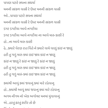
પાપણ પટારે સપના સંઘર્યા
મનની સાંકળ વાસી રે ઉપર મનની સાંકળ વાસી
ઓ…પાપણ પટારે સપના સંઘર્યા
મનની સાંકળ વાસી રે ઉપર મનની સાંકળ વાસી
ડગર ડગરીયા આવે નગરીયા
ડગર ડગરીયા આવે નગરીયા ના આવે મારુ કાશી રે
હો…ના આવે મારુ કાશી
હે…ક્યારે વેરણ રાત વિતે ને ક્યારે વાયે વાણું કાંઇ ન જાણું
હરી તુ ગાડું મારું ક્યાં લઇ જાય કાંઇ ન જાણું
કાંઇ ન જાણું રે કાંઇ ન જાણું રે કાંઇ ન જાણું
હરી તુ ગાડું મારું ક્યાં લઇ જાય કાંઇ ન જાણું
હરી તુ ગાડું મારું ક્યાં લઇ જાય કાંઇ ન જાણું
ક્યાંથી આવું ક્યાં જવાનું ક્યાં મારે રહેવાનુ
હો…ક્યાંથી આવું ક્યાં જવાનું ક્યાં મારે રહેવાનુ
અગમ નીગમ નો ખેલ અગોચર મનમાં મુંઝાવાનું
એ…હરતું ફરતું શરીર તો છે