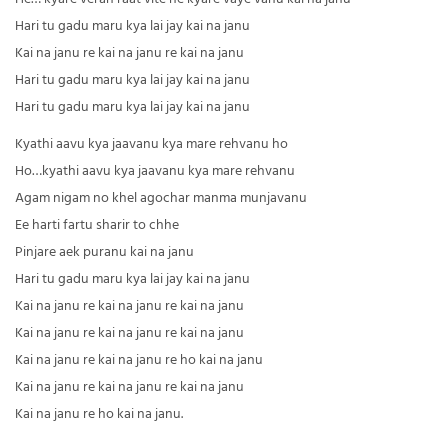
Hari tu gadu maru kya lai jay kai na janu
Kai na janu re kai na janu re kai na janu
Hari tu gadu maru kya lai jay kai na janu
Hari tu gadu maru kya lai jay kai na janu
Kyathi aavu kya jaavanu kya mare rehvanu ho
Ho…kyathi aavu kya jaavanu kya mare rehvanu
Agam nigam no khel agochar manma munjavanu
Ee harti fartu sharir to chhe
Pinjare aek puranu kai na janu
Hari tu gadu maru kya lai jay kai na janu
Kai na janu re kai na janu re kai na janu
Kai na janu re kai na janu re kai na janu
Kai na janu re kai na janu re ho kai na janu
Kai na janu re kai na janu re kai na janu
Kai na janu re ho kai na janu.