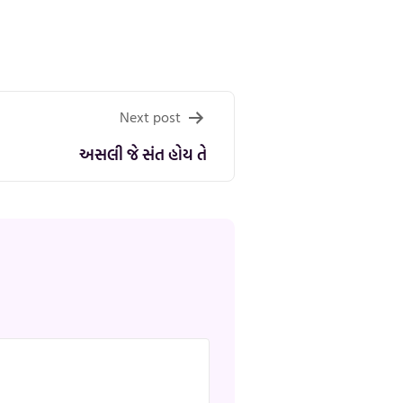
Next post
અસલી જે સંત હોય તે