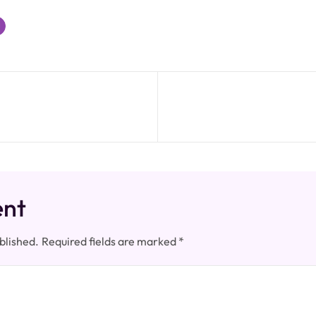
ent
blished.
Required fields are marked
*