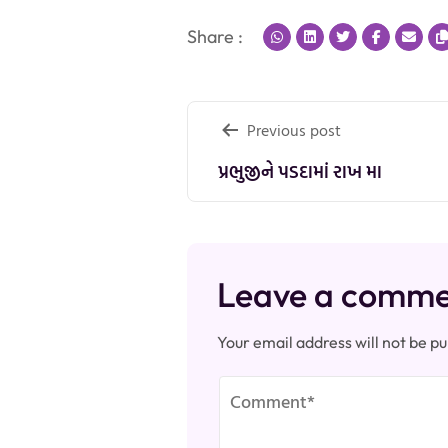
Share :
Post
Previous post
navigation
પ્રભુજીને પડદામાં રાખ મા
Leave a comm
Your email address will not be pu