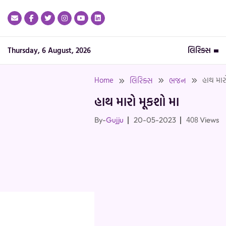
Skip
to
content
Thursday, 6 August, 2026
લિરિક્સ
Home
હાથ માર
લિરિક્સ
ભજન
હાથ મારો મૂકશો મા
408
By-
Gujju
20-05-2023
Views