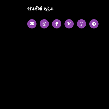
સંપર્કમાં રહેવા