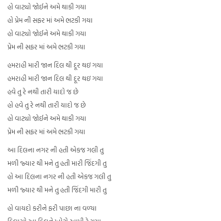
હો વાટ્યો જોઈને અમે થાકી ગયા
હો પ્રેમ ની સફર માં અમે ભટકી ગયા
હો વાટ્યો જોઈને અમે થાકી ગયા
પ્રેમ ની સફર માં અમે ભટકી ગયા
હમરાહી મારી જાન દિલ થી દૂર થઇ ગયા
હમરાહી મારી જાન દિલ થી દૂર થઇ ગયા
હવે તુ રે નથી તારી યાદો જ છે
હો હવે તુ રે નથી તારી યાદો જ છે
હો વાટ્યો જોઈને અમે થાકી ગયા
પ્રેમ ની સફર માં અમે ભટકી ગયા
આ દિલના નગર ની હતી એકજ ગલી તુ
મળી જ્યાર થી મને તુ હતી મારી જિંદગી તુ
હો આ દિલના નગર ની હતી એકજ ગલી તુ
મળી જ્યાર થી મને તુ હતી જિંદગી મારી તુ
હો વાયદો કરીને ફરી પાછા ના વળ્યા