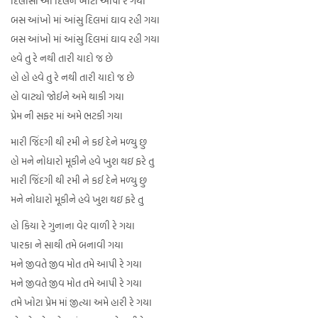
દિલાસો આ દિલને ખોટો આપી રે ગયા
બસ આંખો માં આંસુ દિલમાં ઘાવ રહી ગયા
બસ આંખો માં આંસુ દિલમાં ઘાવ રહી ગયા
હવે તુ રે નથી તારી યાદો જ છે
હો હો હવે તુ રે નથી તારી યાદો જ છે
હો વાટ્યો જોઈને અમે થાકી ગયા
પ્રેમ ની સફર માં અમે ભટકી ગયા
મારી જિંદગી થી રમી ને કઈ દેને મળ્યુ છુ
હો મને નોધારો મૂકીને હવે ખુશ થઇ ફરે તુ
મારી જિંદગી થી રમી ને કઈ દેને મળ્યુ છુ
મને નોધારો મૂકીને હવે ખુશ થઇ ફરે તુ
હો કિયા રે ગુનાના વેર વાળી રે ગયા
પારકા ને સાથી તમે બનાવી ગયા
મને જીવતે જીવ મોત તમે આપી રે ગયા
મને જીવતે જીવ મોત તમે આપી રે ગયા
તમે ખોટા પ્રેમ માં જીત્યા અમે હારી રે ગયા