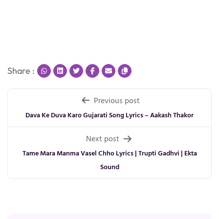
Share :
Post
Previous post
navigation
Dava Ke Duva Karo Gujarati Song Lyrics – Aakash Thakor
Next post
Tame Mara Manma Vasel Chho Lyrics | Trupti Gadhvi | Ekta
Sound