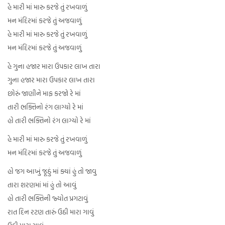
હે મારી માં મારુ કરજે તું રખવાળું
મન મંદિરમાં કરજે તું અજવાળું
હે મારી માં મારુ કરજે તું રખવાળું
મન મંદિરમાં કરજે તું અજવાળું
હે ગુના હજાર મારા ઉપકાર લાખ તારા
ગુના હજાર મારા ઉપકાર લાખ તારા
છોરું જાણીને માફ કરજો રે માં
તારી ભક્તિનો રંગ લાગ્યો રે માં
હો તારી ભક્તિનો રંગ લાગ્યો રે માં
હે મારી માં મારુ કરજે તું રખવાળું
મન મંદિરમાં કરજે તું અજવાળું
હો જગ આખું જૂઠું માં ક્યાં હું તો જાવુ
તારા શરણમાં માં હું તો આવું
હો તારી ભક્તિની જ્યોત પ્રગટાવું
રાત દિન રટણ તારું ઉઠી મારા ગાવું