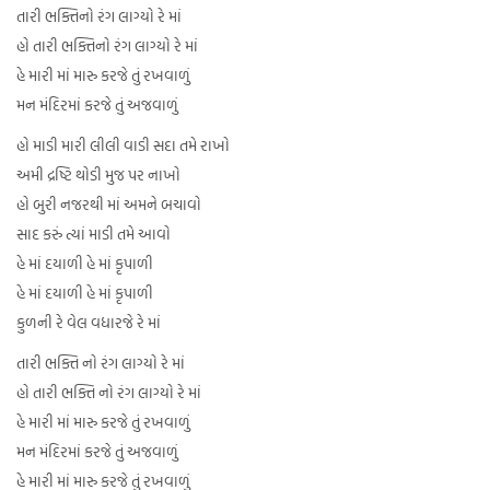
તારી ભક્તિનો રંગ લાગ્યો રે માં
હો તારી ભક્તિનો રંગ લાગ્યો રે માં
હે મારી માં મારુ કરજે તું રખવાળું
મન મંદિરમાં કરજે તું અજવાળું
હો માડી મારી લીલી વાડી સદા તમે રાખો
અમી દ્રષ્ટિ થોડી મુજ પર નાખો
હો બુરી નજરથી માં અમને બચાવો
સાદ કરું ત્યાં માડી તમે આવો
હે માં દયાળી હે માં કૃપાળી
હે માં દયાળી હે માં કૃપાળી
કુળની રે વેલ વધારજે રે માં
તારી ભક્તિ નો રંગ લાગ્યો રે માં
હો તારી ભક્તિ નો રંગ લાગ્યો રે માં
હે મારી માં મારુ કરજે તું રખવાળું
મન મંદિરમાં કરજે તું અજવાળું
હે મારી માં મારુ કરજે તું રખવાળું