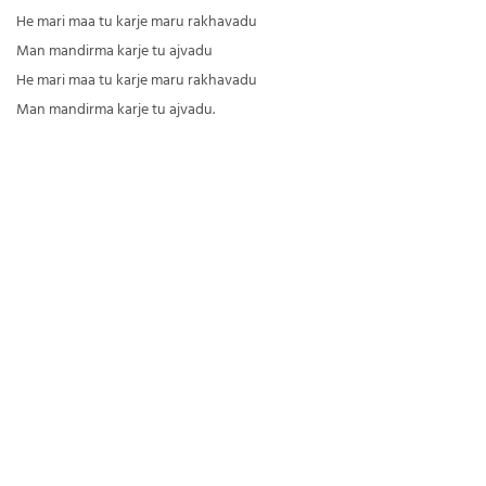
He mari maa tu karje maru rakhavadu
Man mandirma karje tu ajvadu
He mari maa tu karje maru rakhavadu
Man mandirma karje tu ajvadu.