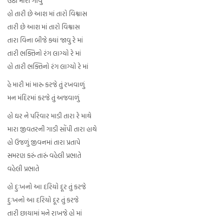
ઉઠી મારા ગાવું
હો તારી છે આશ માં તારો વિશ્વાસ
તારી છે આશ માં તારો વિશ્વાસ
તારા વિના બીજે ક્યાં જાવુ રે માં
તારી ભક્તિનો રંગ લાગ્યો રે માં
હો તારી ભક્તિનો રંગ લાગ્યો રે માં
હે મારી માં મારુ કરજે તું રખવાળું
મન મંદિરમાં કરજે તું અજવાળું
હો ઘર ને પરિવાર માડી તારા રે માથે
મારા જીવતરની ગાડી સોંપી તારા હાથે
હો ઉજળું જીવનમાં તારા પ્રતાપે
સમરણ કરું તારું વહેલી પ્રભાતે
વહેલી પ્રભાતે
હો દુઃખનો આ દરિયો દૂર તું કરજે
દુઃખનો આ દરિયો દૂર તું કરજે
તારી છાયામાં મને રાખજે હો માં