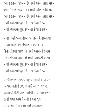
આ ઈશ્કના જખમ છે નથી એના કોઈ મરમ
આ ઈશ્કના જખમ છે નથી એના કોઈ મરમ
આ ઈશ્કના જખમ છે નથી એના કોઈ મરમ
મળી પ્યારમાં જુદાઈ મારા કેવા રે કરમ
મળી પ્યારમાં જુદાઈ મારા કેવા રે કરમ
મારા નસીબના લેખ આ કેવા રે લખાયા
કાળા પાણીએ રોવાના દાડા આયા
દિલ તોડવા વાળાને નથી આવતી શરમ
દિલ તોડવા વાળાને નથી આવતી શરમ
મળી પ્યારમાં જુદાઈ મારા કેવા રે કરમ
મળી પ્યારમાં જુદાઈ મારા કેવા રે કરમ
હો પ્રેમને નીભાવવા જીવ મુક્યો દાવ પર
ખબર નતી કે રૂઝ વળશે ના ઘાવ પર
વાલાએ વેરી બની ખોપી દીધા ખણજર
હારી ગયા અમે પ્રેમની રે આ જંગ
હો એના ઈરાદા ના મને હમજાણા