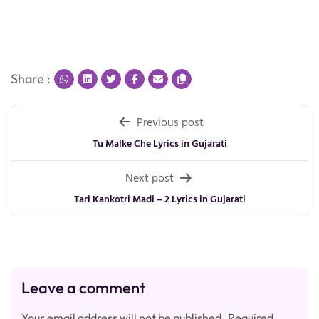
Share :
Post
Previous post
navigation
Tu Malke Che Lyrics in Gujarati
Next post
Tari Kankotri Madi – 2 Lyrics in Gujarati
Leave a comment
Your email address will not be published.
Required