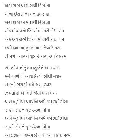
ખરા ટાણે એ મારાથી રિહાણા
એના ઈરાદા ના મને હમજાણા
ખરા ટાણે એ મારાથી રિહાણા
એક બેવફાએ જિંદગીમાં ભરી દીધા ગમ
એક બેવફાએ જિંદગીમાં ભરી દીધા ગમ
મળી પ્યારમાં જુદાઈ મારા કેવા રે કરમ
હો મળી પ્યારમાં જુદાઈ મારા કેવા રે કરમ
હો ઘડીયે નોતું હાલતું જેને મારા વગર
મને ભાળીને આજ ફેરવી લીધી નજર
હો હતો ભરોસો મને જેના ઉપર
જીવતા શીખી ગઈ એતો મારા વગર
અને ખુશીયો આપીને અમે ગમ લઈ લીધા
જાણી જોઈને ઘુંટ ઝેરના પીધા
અને ખુશીયો આપીને અમે ગમ લઈ લીધા
જાણી જોઈને ઘુંટ ઝેરના પીધા
આ ઈશ્કના જખમ છે નથી એના કોઈ મરમ