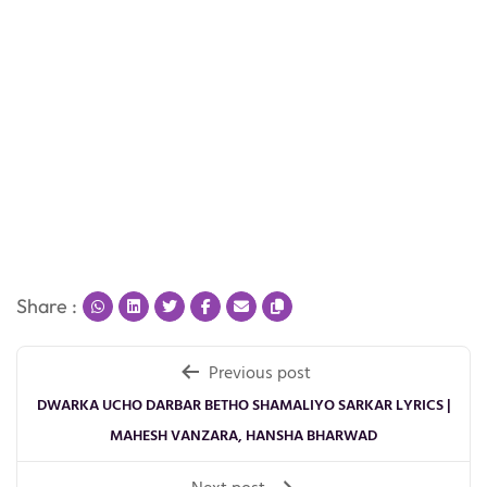
Share :
Post
Previous post
navigation
DWARKA UCHO DARBAR BETHO SHAMALIYO SARKAR LYRICS |
MAHESH VANZARA, HANSHA BHARWAD