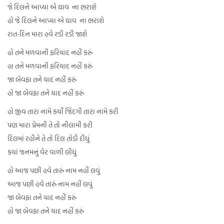
જે દિલને આપ્યા એ ઘાવ ના ભરાશે
હો જે દિલને આપ્યા એ ઘાવ ના ભરાશે
રાત-દિન મારા હવે રડી રડી જાશે
હો તને મળવાની ફરિયાદ નહીં કરું
હા તને મળવાની ફરિયાદ નહીં કરું
જા બેવફા તને યાદ નહીં કરું
હો જા બેવફા તને યાદ નહીં કરું
હો જીવ તારા નામે કર્યો જિંદગી તારા નામે કરી
પણ મારા પ્રેમની તે તો નીલામી કરી
દિલમાં રહીને તે તો દિલ તોડી દીધું
કયાં જનમનું વેર વાળી લીધું
હો આજ પછી હવે તારું નામ નહીં લવું
આજ પછી હવે તારું નામ નહીં લવું
જા બેવફા તને યાદ નહીં કરું
હો જા બેવફા તને યાદ નહીં કરું