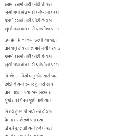
કસમો રસમો તારી ખોટી છે વફા
ખુલી ગયા બંધ મારી આંખોના પરદા
કસમો રસમો તારી ખોટી છે વફા
ખુલી ગયા બંધ મારી આંખોના પરદા
હવે પ્રેમ વેમની નથી કરવી આ જફા
તારે જવું હોય તો જા મારે નથી પરવાહ
કસમો રસમો તારી ખોટી છે વફા
ખુલી ગયા બંધ મારી આંખોના પરદા
હો એકલા બેસી બહુ જોઈ તારી વાટ
છોડી ને ગયો જયારે તું મારો સાથ
તારા પાછળ થયા અમે બરબાદ
જૂઠો તારો પ્રેમને જૂઠી તારી વાત
હો હવે હું જાણી ગયી તને બેવફા
પ્રેમમાં મળશે તને પણ દગા
હો હવે હું જાણી ગયી તને બેવફા