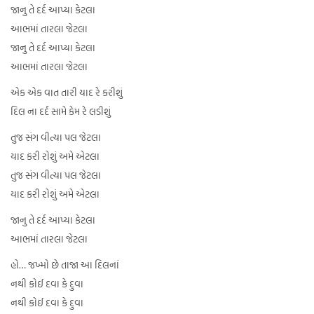
જાનુ તે દર્દ આપ્યા કેટલા
આભમાં તારલા જેટલા
જાનુ તે દર્દ આપ્યા કેટલા
આભમાં તારલા જેટલા
એક એક વાત તારી યાદ રે કરીશું
દિલ ના દર્દ સામે કેમ રે લડીશું
તુજ સંગ વીત્યા પલ જેટલા
યાદ કરી રોશું અમે એટલા
તુજ સંગ વીત્યા પલ જેટલા
યાદ કરી રોશું અમે એટલા
જાનુ તે દર્દ આપ્યા કેટલા
આભમાં તારલા જેટલા
હો… જખ્મો છે તાજા આ દિલનાં
નથી કોઈ દવા કે દુવા
નથી કોઈ દવા કે દુવા