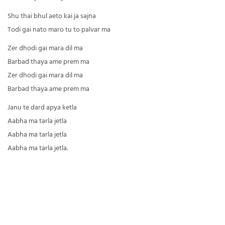
Shu thai bhul aeto kai ja sajna
Todi gai nato maro tu to palvar ma
Zer dhodi gai mara dil ma
Barbad thaya ame prem ma
Zer dhodi gai mara dil ma
Barbad thaya ame prem ma
Janu te dard apya ketla
Aabha ma tarla jetla
Aabha ma tarla jetla
Aabha ma tarla jetla.