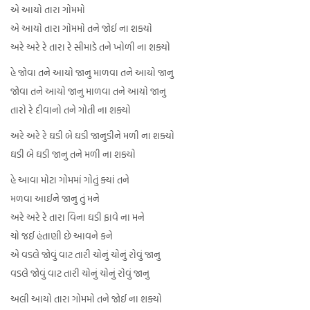
એ આયો તારા ગોમમો
એ આયો તારા ગોમમો તને જોઈ ના શક્યો
અરે અરે રે તારા રે સીમાડે તને ખોળી ના શક્યો
હે જોવા તને આયો જાનુ માળવા તને આયો જાનુ
જોવા તને આયો જાનુ માળવા તને આયો જાનુ
તારો રે દીવાનો તને ગોતી ના શક્યો
અરે અરે રે ઘડી બે ઘડી જાનુડીને મળી ના શક્યો
ઘડી બે ઘડી જાનુ તને મળી ના શક્યો
હે આવા મોટા ગોમમાં ગોતું ક્યાં તને
મળવા આઈને જાનુ તું મને
અરે અરે રે તારા વિના ઘડી ફાવે ના મને
ચો જઈ હંતાણી છે આવને કને
એ વડલે જોવું વાટ તારી ચોનું ચોનું રોવું જાનુ
વડલે જોવું વાટ તારી ચોનું ચોનું રોવું જાનુ
અલી આયો તારા ગોમમો તને જોઈ ના શક્યો