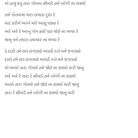
એ હાચુ કવુ તારા ગોમના સીમાડે તને ખોળી ના શક્યો
તને ગોતવામાં મારા લમણાં દુશા રે
યાદ કરીને આંખે મારે આશું પડ્યા રે
અરે અરે રે આખું ગોમ ફર્યો પણ ચોઈ ના મળ્યા રે
જાનુ મને તમારા હમાચાર ના મળ્યા રે
હે દલડે તમે લવ લગાડ્યો અડધી રાતે મને જગાડ્યો
દલડે તમે લવ લગાડ્યો અડધી રાતે મને જગાડ્યો
એ આયો તારા ગોમમો તને જોઈ ના શક્યો મારી જાનુ
અરે અરે રે તારા રે સીમાડે તને ખોળી ના શક્યો
આયો તારા ગોમમો તને જોઈ ના શક્યો મારી જાનુ
તારા રે સીમાડે તને ખોળી ના શક્યો જાનુ મારી