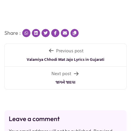
Share :
Post
Previous post
navigation
Valamiya Chhodi Mat Jajo Lyrics in Gujarati
Next post
જાગને જાદવા
Leave a comment