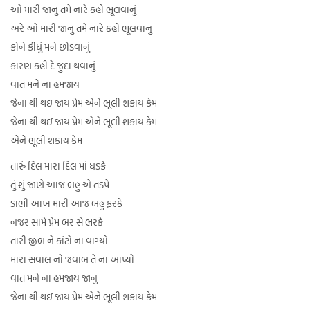
ઓ મારી જાનુ તમે નારે કહો ભૂલવાનું
અરે ઓ મારી જાનુ તમે નારે કહો ભૂલવાનું
કોને કીધું મને છોડવાનું
કારણ કહી દે જુદા થવાનું
વાત મને ના હમજાય
જેના થી થઇ જાય પ્રેમ એને ભૂલી શકાય કેમ
જેના થી થઇ જાય પ્રેમ એને ભૂલી શકાય કેમ
એને ભૂલી શકાય કેમ
તારું દિલ મારા દિલ માં ધડકે
તું શું જાણે આજ બહુ એ તડપે
ડાભી આંખ મારી આજ બહુ ફરકે
નજર સામે પ્રેમ બર સે ભરકે
તારી જીબ ને કાંટો ના વાગ્યો
મારા સવાલ નો જવાબ તે ના આપ્યો
વાત મને ના હમજાય જાનુ
જેના થી થઇ જાય પ્રેમ એને ભૂલી શકાય કેમ