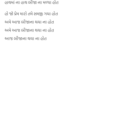
હાથમાં ના હાથ બીજા ના મળ્યા હોત
હો જો પ્રેમ મારો તમે સમજી ગયા હોત
અમે આજ બીજાના થયા ના હોત
અમે આજ બીજાના થયા ના હોત
આજ બીજાના થયા ના હોત