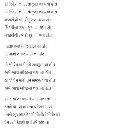
હો જિંદગીના રસ્તા જુદા ના થયા હોત
હો જિંદગીના રસ્તા જુદા ના થયા હોત
નજારોથી તમારી દુર ના થયા હોત
જિંદગીના રસ્તા જુદા ના થયા હોત
નજારોથી તમારી દુર ના થયા હોત
પસ્તાવાનો આજે દાડો ના હોત
રડવાનો તમારે વારો ના હોત
હો જો પ્રેમ મારો તમે સમજી ગયા હોત
અમે આજ બીજાના થયા ના હોત
હો જો પ્રેમ મારો તમે સમજી ગયા હોત
અમે આજ બીજાના થયા ના હોત
હો જોયા’તા આંખો એ સપના તમારા
તમને પામવાના હતા ઓરતા મારા
તમને શું ખબર કેટલી મોનીતી મેં મોનતા
પ્રેમ હતો કેટલો ક્યાં તમે જોણતા