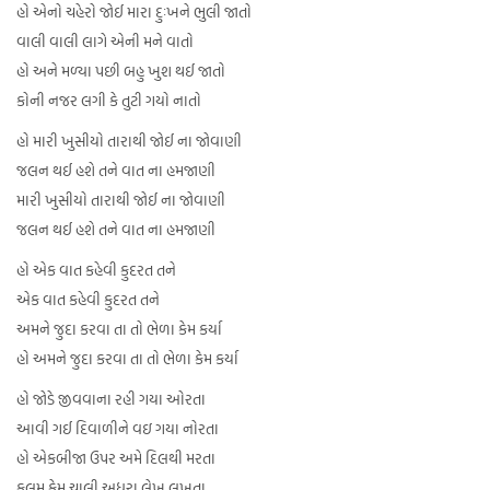
હો એનો ચહેરો જોઈ મારા દુઃખને ભુલી જાતો
વાલી વાલી લાગે એની મને વાતો
હો અને મળ્યા પછી બહુ ખુશ થઈ જાતો
કોની નજર લગી કે તુટી ગયો નાતો
હો મારી ખુસીયો તારાથી જોઈ ના જોવાણી
જલન થઈ હશે તને વાત ના હમજાણી
મારી ખુસીયો તારાથી જોઈ ના જોવાણી
જલન થઈ હશે તને વાત ના હમજાણી
હો એક વાત કહેવી કુદરત તને
એક વાત કહેવી કુદરત તને
અમને જુદા કરવા તા તો ભેળા કેમ કર્યા
હો અમને જુદા કરવા તા તો ભેળા કેમ કર્યા
હો જોડે જીવવાના રહી ગયા ઓરતા
આવી ગઈ દિવાળીને વઇ ગયા નોરતા
હો એકબીજા ઉપર અમે દિલથી મરતા
કલમ કેમ ચાલી અધુરા લેખ લખતા