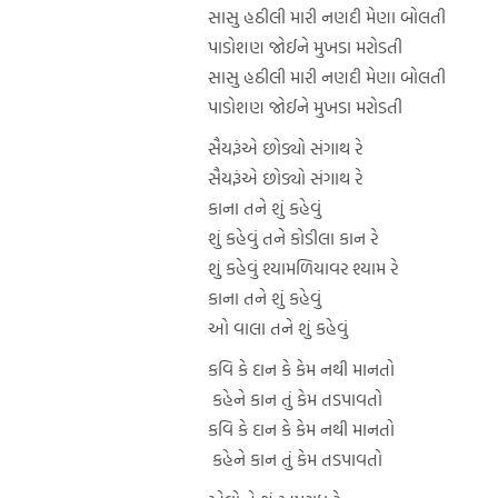
સાસુ હઠીલી મારી નણદી મેણા બોલતી
પાડોશણ જોઈને મુખડા મરોડતી
સાસુ હઠીલી મારી નણદી મેણા બોલતી
પાડોશણ જોઈને મુખડા મરોડતી
સૈયરૂંએ છોડ્યો સંગાથ રે
સૈયરૂંએ છોડ્યો સંગાથ રે
કાના તને શું કહેવું
શું કહેવું તને કોડીલા કાન રે
શું કહેવું શ્યામળિયાવર શ્યામ રે
કાના તને શું કહેવું
ઓ વાલા તને શું કહેવું
કવિ કે દાન કે કેમ નથી માનતો
કહેને કાન તું કેમ તડપાવતો
કવિ કે દાન કે કેમ નથી માનતો
કહેને કાન તું કેમ તડપાવતો