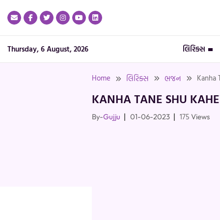
Skip
to
content
Thursday, 6 August, 2026
લિરિક્સ
Home
Kanha T
લિરિક્સ
ભજન
KANHA TANE SHU KAHEV
175
By-
Gujju
01-06-2023
Views