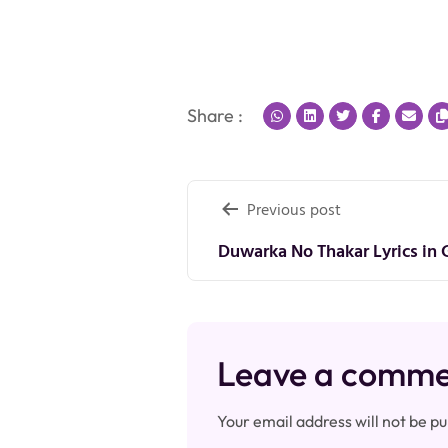
Share :
Post
Previous post
navigation
Duwarka No Thakar Lyrics in 
Leave a comm
Your email address will not be pu