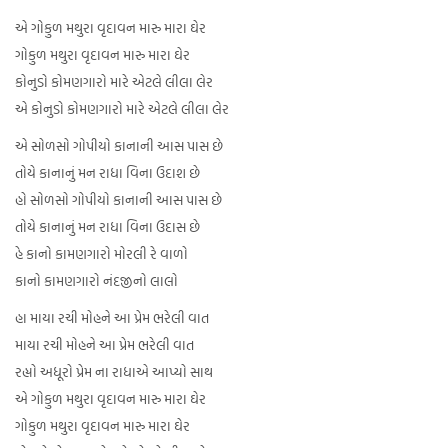
એ ગોકુળ મથુરા વૃદાવન મારુ મારા ઘેર
ગોકુળ મથુરા વૃદાવન મારુ મારા ઘેર
કોનુડો કોમણગારો મારે એટલે લીલા લેર
એ કોનુડો કોમણગારો મારે એટલે લીલા લેર
એ સોળસો ગોપીયો કાનાની આસ પાસ છે
તોયે કાનાનું મન રાધા વિના ઉદાશ છે
હો સોળસો ગોપીયો કાનાની આસ પાસ છે
તોયે કાનાનું મન રાધા વિના ઉદાસ છે
હે કાનો કામણગારો મોરલી રે વાળો
કાનો કામણગારો નંદજીનો લાલો
હા માયા રચી મોહને આ પ્રેમ ભરેલી વાત
માયા રચી મોહને આ પ્રેમ ભરેલી વાત
રહ્યો અધૂરો પ્રેમ ના રાધાએ આપ્યો સાથ
એ ગોકુળ મથુરા વૃદાવન મારુ મારા ઘેર
ગોકુળ મથુરા વૃદાવન મારુ મારા ઘેર