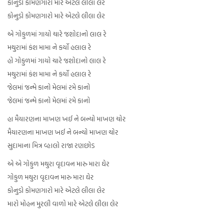
કોનુડો કોમણગારો મારે એટલે લીલા લેર
કોનુડો કોમણગારો મારે એટલે લીલા લેર
એ ગોકુળમાં ગાયો ચારે જશોદાનો લાલ રે
મથુરામાં કંશ મામા ને કર્યો હલાલ રે
હો ગોકુળમાં ગાયો ચારે જશોદાનો લાલ રે
મથુરામાં કંશ મામા ને કર્યો હલાલ રે
જેલમાં જન્મે કાનો મેલમાં રમે કાનો
જેલમાં જન્મે કાનો મેલમાં રમે કાનો
હા મૈયારણના માખણ ખઈ ને બન્યો માખણ ચોર
મૈયારણના માખણ ખઈ ને બન્યો માખણ ચોર
સુદામાના મિત્ર વ્હાલો રાજા રણછોડ
એ એ ગોકુળ મથુરા વૃદાવન મારુ મારા ઘેર
ગોકુળ મથુરા વૃદાવન મારુ મારા ઘેર
કોનુડો કોમણગારો મારે એટલે લીલા લેર
મારો મોહન મુરલી વાળો મારે એટલે લીલા લેર