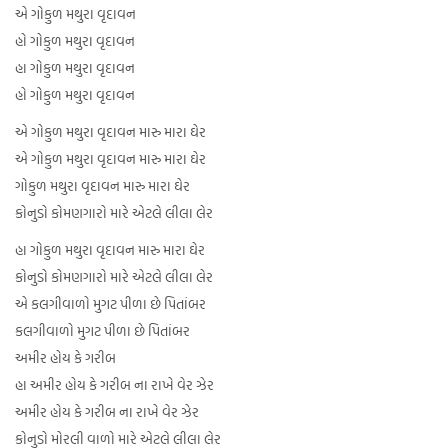
એ ગોકુળ મથુરા વૃદાવન
હો ગોકુળ મથુરા વૃદાવન
હા ગોકુળ મથુરા વૃદાવન
હો ગોકુળ મથુરા વૃદાવન
એ ગોકુળ મથુરા વૃદાવન મારુ મારા ઘેર
એ ગોકુળ મથુરા વૃદાવન મારુ મારા ઘેર
ગોકુળ મથુરા વૃદાવન મારુ મારા ઘેર
કોનુડો કોમણગારો મારે એટલે લીલા લેર
હા ગોકુળ મથુરા વૃદાવન મારુ મારા ઘેર
કોનુડો કોમણગારો મારે એટલે લીલા લેર
એ કલગીવાળો મુગટ પીળા છે પિતાંબર
કલગીવાળો મુગટ પીળા છે પિતાંબર
અમીર હોય કે ગરીબ
હા અમીર હોય કે ગરીબ ના રાખે વેર ઝેર
અમીર હોય કે ગરીબ ના રાખે વેર ઝેર
કોનુડો મોરલી વાળો મારે એટલે લીલા લેર