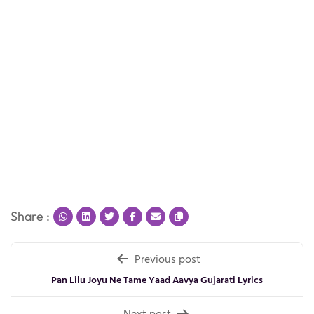
Share :
Post
Previous post
navigation
Pan Lilu Joyu Ne Tame Yaad Aavya Gujarati Lyrics
Next post