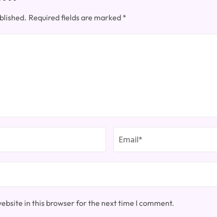
blished.
Required fields are marked
*
bsite in this browser for the next time I comment.