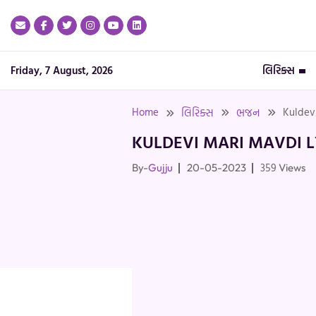
Skip
to
content
Friday, 7 August, 2026
લિરિક્સ
Home
Kuldevi
લિરિક્સ
ભજન
KULDEVI MARI MAVDI L
359
By-
Gujju
20-05-2023
Views