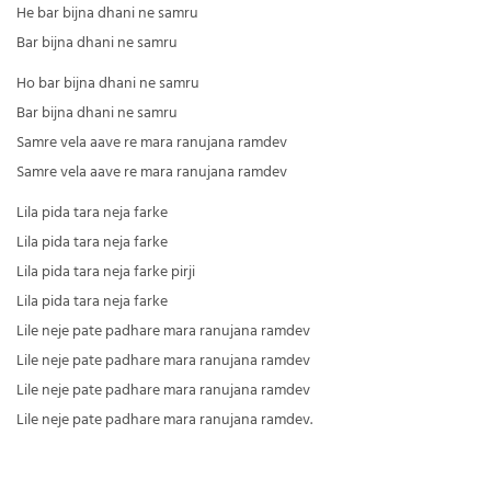
He bar bijna dhani ne samru
Bar bijna dhani ne samru
Ho bar bijna dhani ne samru
Bar bijna dhani ne samru
Samre vela aave re mara ranujana ramdev
Samre vela aave re mara ranujana ramdev
Lila pida tara neja farke
Lila pida tara neja farke
Lila pida tara neja farke pirji
Lila pida tara neja farke
Lile neje pate padhare mara ranujana ramdev
Lile neje pate padhare mara ranujana ramdev
Lile neje pate padhare mara ranujana ramdev
Lile neje pate padhare mara ranujana ramdev.