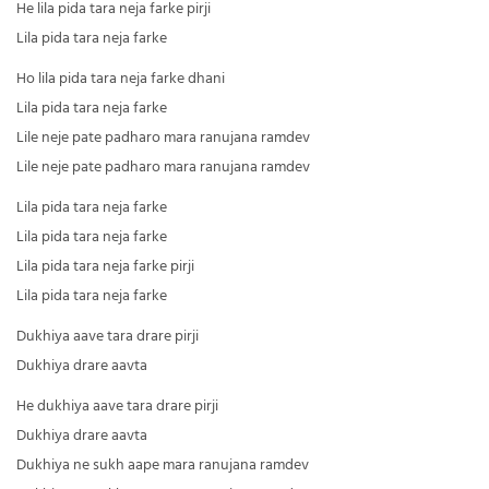
He lila pida tara neja farke pirji
Lila pida tara neja farke
Ho lila pida tara neja farke dhani
Lila pida tara neja farke
Lile neje pate padharo mara ranujana ramdev
Lile neje pate padharo mara ranujana ramdev
Lila pida tara neja farke
Lila pida tara neja farke
Lila pida tara neja farke pirji
Lila pida tara neja farke
Dukhiya aave tara drare pirji
Dukhiya drare aavta
He dukhiya aave tara drare pirji
Dukhiya drare aavta
Dukhiya ne sukh aape mara ranujana ramdev