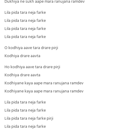
Dukhiya ne sukh aape mara ranujana ramdev
Lila pida tara neja farke
Lila pida tara neja farke
Lila pida tara neja farke
Lila pida tara neja farke
O kodhiya aave tara drare pirji
Kodhiya drare aavta
Ho kodhiya aave tara drare pirji
Kodhiya drare aavta
Kodhiyane kaya aape mara ranujana ramdev
Kodhiyane kaya aape mara ranujana ramdev
Lila pida tara neja farke
Lila pida tara neja farke
Lila pida tara neja farke pirji
Lila pida tara neja farke